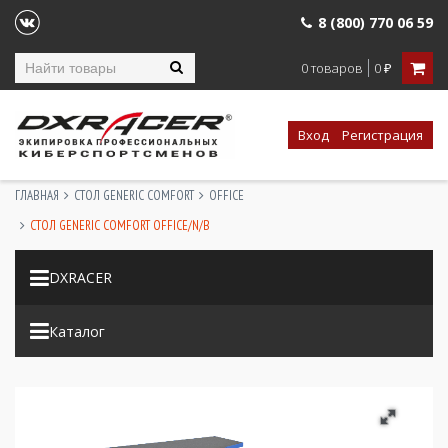
8 (800) 770 06 59
0 товаров
0
₽
Вход
Регистрация
ГЛАВНАЯ
СТОЛ GENERIC COMFORT
OFFICE
СТОЛ GENERIC COMFORT OFFICE/N/B
DXRACER
Каталог