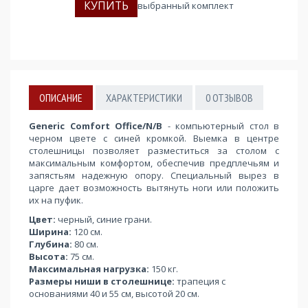
выбранный комплект
ОПИСАНИЕ
ХАРАКТЕРИСТИКИ
0
ОТЗЫВОВ
Generic Comfort Office/N/B
- компьютерный стол в
черном цвете с синей кромкой. Выемка в центре
столешницы позволяет разместиться за столом с
максимальным комфортом, обеспечив предплечьям и
запястьям надежную опору. Специальный вырез в
царге дает возможность вытянуть ноги или положить
их на пуфик.
Цвет:
черный, синие грани.
Ширина:
120 см.
Глубина:
80 см.
Высота:
75 см.
Максимальная нагрузка:
150 кг.
Размеры ниши в столешнице:
трапеция с
основаниями 40 и 55 см, высотой 20 см.