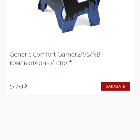
Generic Comfort Gamer2/VS/NB
компьютерный стол*
17 770
₽
ЗАКАЗАТЬ