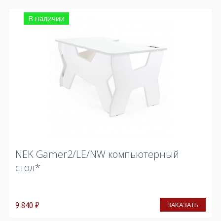
В наличии
NEK Gamer2/LE/NW компьютерный
стол*
9 840
₽
ЗАКАЗАТЬ