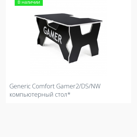
В наличии
Generic Comfort Gamer2/DS/NW
компьютерный стол*
14 310
₽
ЗАКАЗАТЬ