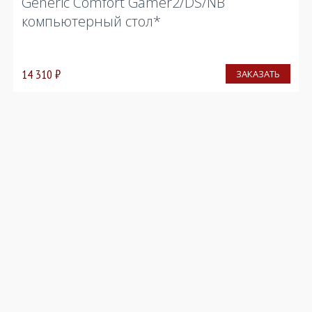
Generic Comfort Gamer2/DS/NB
компьютерный стол*
14 310
₽
ЗАКАЗАТЬ