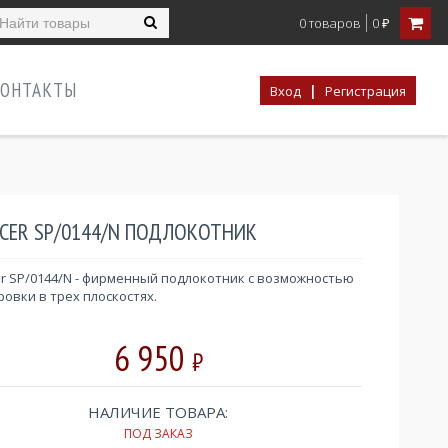
0 товаров
0
₽
ОНТАКТЫ
|
Вход
Регистрация
CER SP/0144/N ПОДЛОКОТНИК
r SP/0144/N - фирменный подлокотник с возможностью
ровки в трех плоскостях.​
6 950
₽
НАЛИЧИЕ ТОВАРА:
ПОД ЗАКАЗ