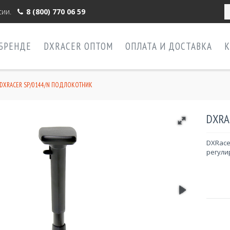
ии.
8 (800) 770 06 59
 БРЕНДЕ
DXRACER ОПТОМ
ОПЛАТА И ДОСТАВКА
К
DXRACER SP/0144/N ПОДЛОКОТНИК
DXRA
DXRace
регули