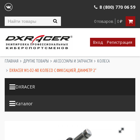
8 (800) 770 06 59
0 товаров
0
₽
Вход
Регистрация
ГЛАВНАЯ
ДРУГИЕ ТОВАРЫ
АКСЕССУАРЫ И ЗАПЧАСТИ
КОЛЕСА
DXRACER W1-02-N0 КОЛЕСО С ФИКСАЦИЕЙ, ДИАМЕТР 2"
DXRACER
Каталог