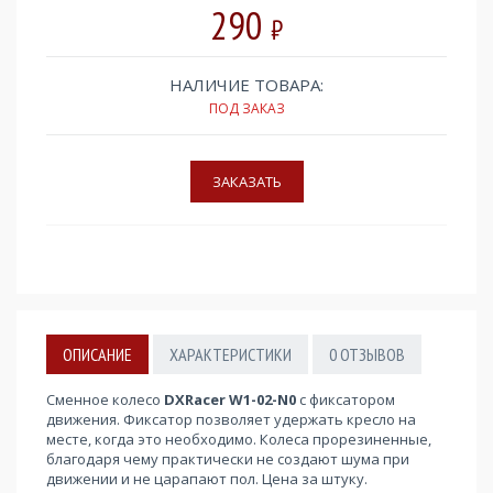
290
₽
НАЛИЧИЕ ТОВАРА:
ПОД ЗАКАЗ
ОПИСАНИЕ
ХАРАКТЕРИСТИКИ
0
ОТЗЫВОВ
Сменное колесо
DXRacer W1-02-N0
с фиксатором
движения. Фиксатор позволяет удержать кресло на
месте, когда это необходимо. Колеса прорезиненные,
благодаря чему практически не создают шума при
движении и не царапают пол. Цена за штуку.