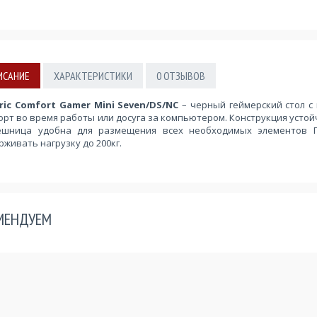
ИСАНИЕ
ХАРАКТЕРИСТИКИ
0
ОТЗЫВОВ
ric Comfort Gamer Mini Seven/DS/NC
– черный геймерский стол 
рт во время работы или досуга за компьютером. Конструкция устой
ешница удобна для размещения всех необходимых элементов П
живать нагрузку до 200кг.
МЕНДУЕМ