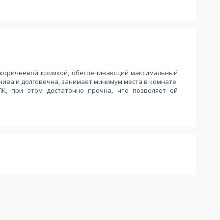
с коричневой кромкой, обеспечивающий максимальный
чива и долговечна, занимает минимум места в комнате.
К, при этом достаточно прочна, что позволяет ей