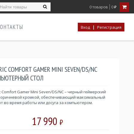
0 товаров
0
₽
ОНТАКТЫ
|
Вход
Регистрация
RIC COMFORT GAMER MINI SEVEN/DS/NC
ЬЮТЕРНЫЙ СТОЛ
c Comfort Gamer Mini Seven/DS/NC – черный геймерский
 коричневой кромкой, обеспечивающий максимальный
т во время работы или досуга за компьютером.
17 990
₽