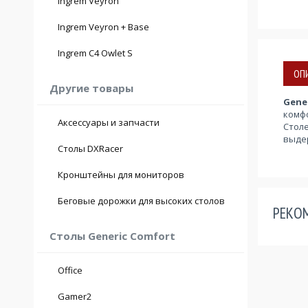
Ingrem Veyron
Ingrem Veyron + Base
Ingrem C4 Owlet S
ОП
Другие товары
Gene
комфо
Аксессуары и запчасти
Стол
выдер
Столы DXRacer
Кронштейны для мониторов
Беговые дорожки для высоких столов
РЕКО
Столы Generic Comfort
Office
Gamer2