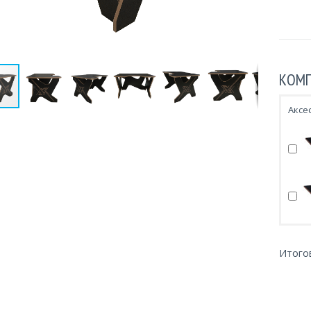
КОМП
Аксе
Итого