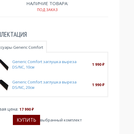
НАЛИЧИЕ ТОВАРА:
ПОД ЗАКАЗ
ЛЕКТАЦИЯ
ссуары Generic Comfort
Generic Comfort заглушка выреза
1 990
₽
DS/NC, 10см
Generic Comfort заглушка выреза
1 990
₽
DS/NC, 20см
вая цена:
17 990
₽
выбранный комплект