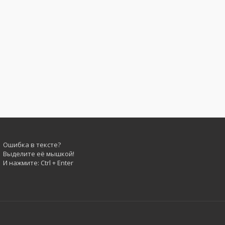
Ошибка в тексте?
Выделите её мышкой!
И нажмите: Ctrl + Enter