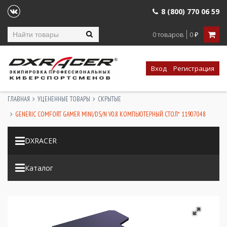
8 (800) 770 06 59
0 товаров
0
₽
Вход
Регистрация
ГЛАВНАЯ
УЦЕНЕННЫЕ ТОВАРЫ
СКРЫТЫЕ
GENERIC COMFORT GAMER MINI/DS/N V0.8 КОМПЬЮТЕРНЫЙ CТОЛ* 11907048
DXRACER
Каталог