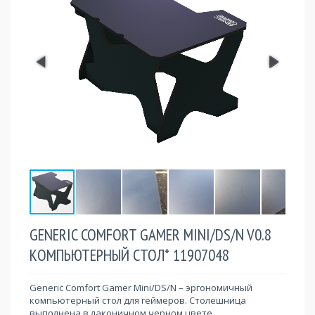
GENERIC COMFORT GAMER MINI/DS/N V0.8
КОМПЬЮТЕРНЫЙ CТОЛ* 11907048
Generic Comfort Gamer Mini/DS/N – эргономичный
компьютерный стол для геймеров. Столешница
выполнена в лаконичном черном цвете.