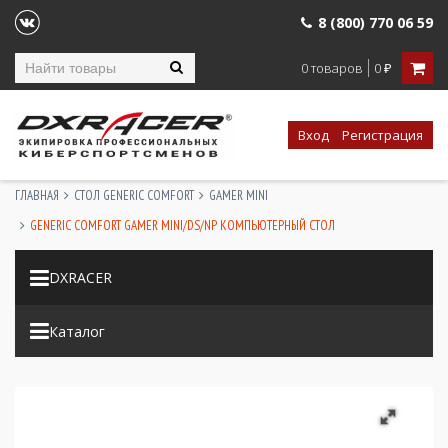
8 (800) 770 06 59
0 товаров
0
₽
Вход
Регистрация
ГЛАВНАЯ
СТОЛ GENERIC COMFORT
GAMER MINI
GENERIC COMFORT GAMER MINI/DS/NP КОМПЬЮТЕРНЫЙ СТОЛ
DXRACER
Каталог