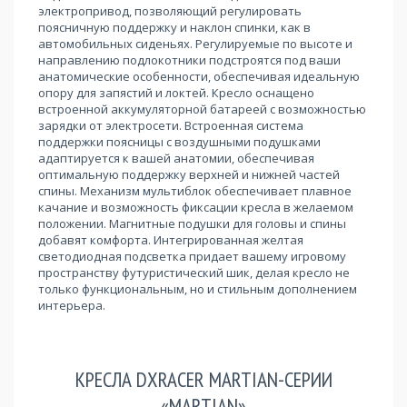
электропривод, позволяющий регулировать
поясничную поддержку и наклон спинки, как в
автомобильных сиденьях. Регулируемые по высоте и
направлению подлокотники подстроятся под ваши
анатомические особенности, обеспечивая идеальную
опору для запястий и локтей. Кресло оснащено
встроенной аккумуляторной батареей с возможностью
зарядки от электросети. Встроенная система
поддержки поясницы с воздушными подушками
адаптируется к вашей анатомии, обеспечивая
оптимальную поддержку верхней и нижней частей
спины. Механизм мультиблок обеспечивает плавное
качание и возможность фиксации кресла в желаемом
положении. Магнитные подушки для головы и спины
добавят комфорта. Интегрированная желтая
светодиодная подсветка придает вашему игровому
пространству футуристический шик, делая кресло не
только функциональным, но и стильным дополнением
интерьера.
КРЕСЛА DXRACER MARTIAN-СЕРИИ
«MARTIAN»