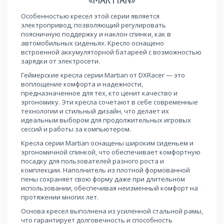
Особенностью кресел этой серии является
электропривод, позволяющий регулировать
поясничную поддержку и наклон спинки, как в
автомобильных сиденьях. Кресло оснащено
встроенной аккумуляторной батареей с возможностью
зарядки от электросети.
Геймерские кресла серии Martian от DXRacer — это
воплощение комфорта и надежности,
предназначенное для тех, кто ценит качество и
эргономику. Эти кресла сочетают в себе современные
технологии и стильный дизайн, что делает их
идеальным выбором для продолжительных игровых
сессий и работы за компьютером.
Кресла серии Martian оснащены широким сиденьем и
эргономичной спинкой, что обеспечивает комфортную
посадку для пользователей разного роста и
комплекции. Наполнитель из плотной формованной
пены сохраняет свою форму даже при длительном
использовании, обеспечивая неизменный комфорт на
протяжении многих лет.
Основа кресел выполнена из усиленной стальной рамы,
что гарантирует долговечность и способность