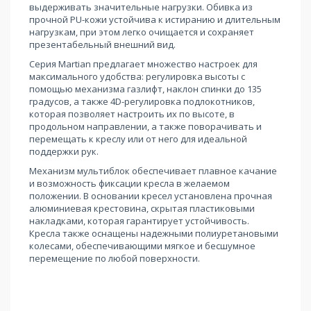
выдерживать значительные нагрузки. Обивка из
прочной PU-кожи устойчива к истиранию и длительным
нагрузкам, при этом легко очищается и сохраняет
презентабельный внешний вид.
Серия Martian предлагает множество настроек для
максимального удобства: регулировка высоты с
помощью механизма газлифт, наклон спинки до 135
градусов, а также 4D-регулировка подлокотников,
которая позволяет настроить их по высоте, в
продольном направлении, а также поворачивать и
перемещать к креслу или от него для идеальной
поддержки рук.
Механизм мультиблок обеспечивает плавное качание
и возможность фиксации кресла в желаемом
положении. В основании кресел установлена прочная
алюминиевая крестовина, скрытая пластиковыми
накладками, которая гарантирует устойчивость.
Кресла также оснащены надежными полиуретановыми
колесами, обеспечивающими мягкое и бесшумное
перемещение по любой поверхности.