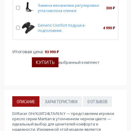
Замена механизма регулировки
300
₽
угла наклона спинки
Generic Comfort подушка-
4 990
₽
подголовник
Итоговая цена:
93 990
₽
выбранный комплект
ОПИСАНИЕ
ХАРАКТЕРИСТИКИ
0
ОТЗЫВОВ
DXRacer OH/XLMT24LTA/N.N.Y — представляем игровое
кресло серии Martian в утонченном черном цвете —
идеальный выбор для ценителей комфорта и
надежности. Изюминкой этой модели является