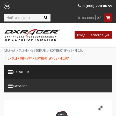
8 (800) 770 06 59
0 товаров
0
₽
Вход
Регистрация
ГЛАВНАЯ
УЦЕНЕННЫЕ ТОВАРЫ
КОМПЬЮТЕРНЫЕ КРЕСЛА
DXRACER OH/K99/NR КОМПЬЮТЕРНОЕ КРЕСЛО*
DXRACER
Каталог