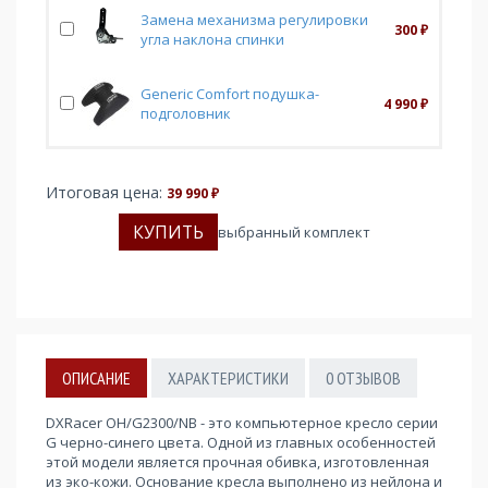
Замена механизма регулировки
300
₽
угла наклона спинки
Generic Comfort подушка-
4 990
₽
подголовник
Итоговая цена:
39 990
₽
выбранный комплект
ОПИСАНИЕ
ХАРАКТЕРИСТИКИ
0
ОТЗЫВОВ
DXRacer OH/G2300/NB - это компьютерное кресло серии
G черно-синего цвета. Одной из главных особенностей
этой модели является прочная обивка, изготовленная
из эко-кожи. Основание кресла выполнено из нейлона и