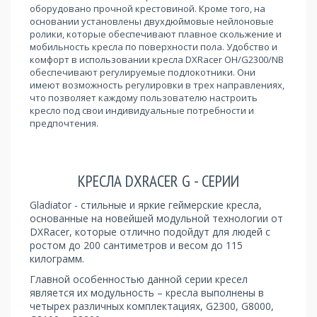
оборудовано прочной крестовиной. Кроме того, на
основании установлены двухдюймовые нейлоновые
ролики, которые обеспечивают плавное скольжение и
мобильность кресла по поверхности пола. Удобство и
комфорт в использовании кресла DXRacer OH/G2300/NB
обеспечивают регулируемые подлокотники. Они
имеют возможность регулировки в трех направлениях,
что позволяет каждому пользователю настроить
кресло под свои индивидуальные потребности и
предпочтения.
КРЕСЛА DXRACER G - СЕРИИ
Gladiator - стильные и яркие геймерские кресла,
основанные на новейшей модульной технологии от
DXRacer, которые отлично подойдут для людей с
ростом до 200 сантиметров и весом до 115
килограмм.
Главной особенностью данной серии кресел
является их модульность – кресла выполнены в
четырех различных комплектациях, G2300, G8000,