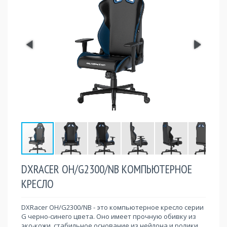
DXRACER OH/G2300/NB КОМПЬЮТЕРНОЕ
КРЕСЛО
DXRacer OH/G2300/NB - это компьютерное кресло серии
G черно-синего цвета. Оно имеет прочную обивку из
эко-кожи, стабильное основание из нейлона и ролики