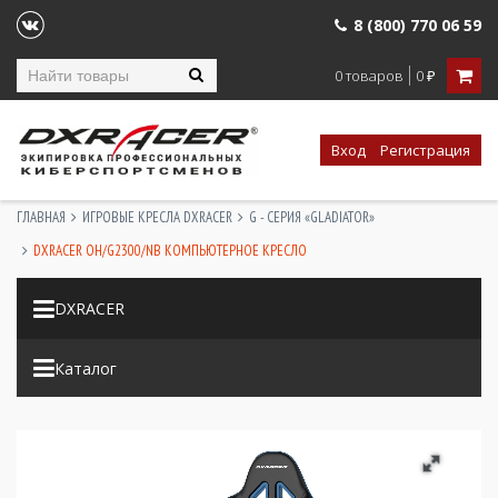
8 (800) 770 06 59
0 товаров
0
₽
Вход
Регистрация
ГЛАВНАЯ
ИГРОВЫЕ КРЕСЛА DXRACER
G - СЕРИЯ «GLADIATOR»
DXRACER OH/G2300/NB КОМПЬЮТЕРНОЕ КРЕСЛО
DXRACER
Каталог