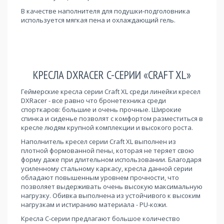
В качестве наполнителя для подушки-подголовника
используется мягкая пена и охлаждающий гель.
КРЕСЛА DXRACER C-СЕРИИ «CRAFT XL»
Геймерские кресла серии Craft XL среди линейки кресел
DXRacer - все равно что бронетехника среди
спорткаров: большие и очень прочные. Широкие
спинка и сиденье позволят с комфортом разместиться в
кресле людям крупной комплекции и высокого роста.
Наполнитель кресел серии Craft XL выполнен из
плотной формованной пены, которая не теряет свою
форму даже при длительном использовании. Благодаря
усиленному стальному каркасу, кресла данной серии
обладают повышенным уровнем прочности, что
позволяет выдерживать очень высокую максимальную
нагрузку. Обивка выполнена из устойчивого к высоким
нагрузкам и истиранию материала - PU-кожи.
Кресла C-серии предлагают большое количество