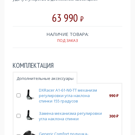
63 990
₽
НАЛИЧИЕ ТОВАРА:
ПОД ЗАКАЗ
КОМПЛЕКТАЦИЯ
Дополнительные аксессуары
DXRacer A1-61-N0-TT механизм
регулировки угла наклона
990
₽
спинки 155 градусов
Замена механизма регулировки
300
₽
угла наклона спинки
Generic Comfort подушка-