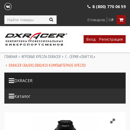
8 (800) 770 06 59
0 товаров
0
₽
Вход
Регистрация
ГЛАВНАЯ
ИГРОВЫЕ КРЕСЛА DXRACER
C - СЕРИЯ «CRAFT XL»
DXRACER CRA/DXL5000/KOI КОМПЬЮТЕРНОЕ КРЕСЛО
DXRACER
Каталог