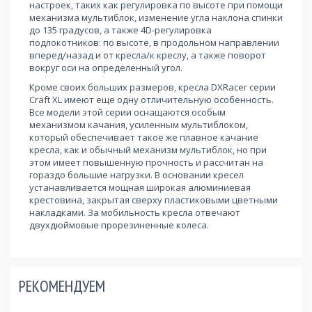
настроек, таких как регулировка по высоте при помощи
механизма мультиблок, изменение угла наклона спинки
до 135 градусов, а также 4D-регулировка
подлокотников: по высоте, в продольном направлении
вперед/назад и от кресла/к креслу, а также поворот
вокруг оси на определенный угол.
Кроме своих больших размеров, кресла DXRacer серии
Craft XL имеют еще одну отличительную особенность.
Все модели этой серии оснащаются особым
механизмом качания, усиленным мультиблоком,
который обеспечивает такое же плавное качание
кресла, как и обычный механизм мультиблок, но при
этом имеет повышенную прочность и рассчитан на
гораздо большие нагрузки. В основании кресел
устанавливается мощная широкая алюминиевая
крестовина, закрытая сверху пластиковыми цветными
накладками. За мобильность кресла отвечают
двухдюймовые прорезиненные колеса.
РЕКОМЕНДУЕМ