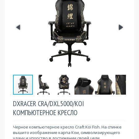
DXRACER CRA/DXL5000/KOI
КОМПЬЮТЕРНОЕ КРЕСЛО
Черное компьютерное кресло Craft Koi Fish. На спинке
вышито изображение карпа Кои, символизирующего
удачу и упорство в достижении своей цели.