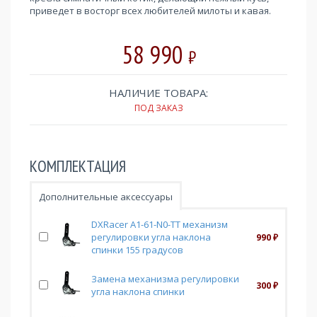
приведет в восторг всех любителей милоты и кавая.
58 990
₽
НАЛИЧИЕ ТОВАРА:
ПОД ЗАКАЗ
КОМПЛЕКТАЦИЯ
Дополнительные аксессуары
DXRacer A1-61-N0-TT механизм
регулировки угла наклона
990
₽
спинки 155 градусов
Замена механизма регулировки
300
₽
угла наклона спинки