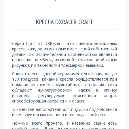
КРЕСЛА DXRACER CRAFT
Серия Craft от DXRacer – это линейка уникальных
кресел, каждое из которых имеет свой собственный
дизайн. Их отличительной особенностью является
нанесение на обивку из мягкой эко-кожи необычных
рисунков по технологии трехмерной вышивки.
Спинка кресел данной серии имеет угол наклона до
150 градусов, качание кресла осуществляется при
помощи механизма мультиблок, а подлокотники
обладают 4D-регулировкой. Также в спинку
встроена регулируемая поясничная опора,
способствующая сохранению осанки.
В качестве наполнителя для подушки-подголовника
используется мягкая пена и охлаждающий гель.
Помимо всего прочего, в названии серии есть
особый смысл. Ведь вы можете кастомизировать