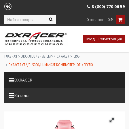
8 (800) 770 06 59
0 товаров
0
₽
Вход
Регистрация
ГЛАВНАЯ
ЭКСКЛЮЗИВНЫЕ СЕРИИ DXRACER
CRAFT
DXRACER CRA/DL5000/HUMANCAT КОМПЬЮТЕРНОЕ КРЕСЛО
DXRACER
Каталог