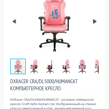
DXRACER CRA/DL5000/HUMANCAT
КОМПЬЮТЕРНОЕ КРЕСЛО
DXRacer CRA/DL5000/HUMANCAT - розовое геймерское
кресло Craft Hello Human Cat. Изображенный на спинке
кресла симпатичный котик, делающий нежный кусь,