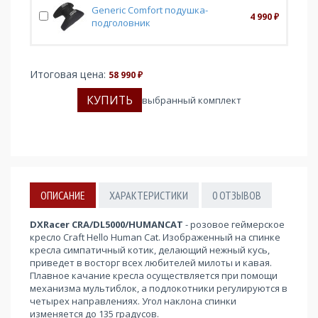
Generic Comfort подушка-
4 990
₽
подголовник
Итоговая цена:
58 990
₽
выбранный комплект
ОПИСАНИЕ
ХАРАКТЕРИСТИКИ
0
ОТЗЫВОВ
DXRacer CRA/DL5000/HUMANCAT
- розовое геймерское
кресло Craft Hello Human Cat. Изображенный на спинке
кресла симпатичный котик, делающий нежный кусь,
приведет в восторг всех любителей милоты и кавая.
Плавное качание кресла осуществляется при помощи
механизма мультиблок, а подлокотники регулируются в
четырех направлениях. Угол наклона спинки
изменяется до 135 градусов.