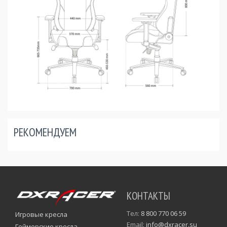
РЕКОМЕНДУЕМ
КОНТАКТЫ
Тел:
8 800 770 06 59
Игровые кресла
Email:
info@dxracer.su
Геймерские кресла