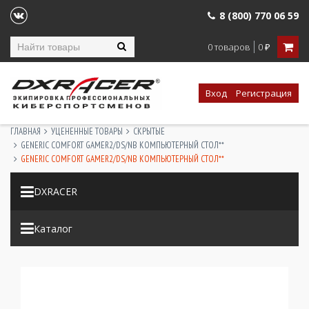
8 (800) 770 06 59
0 товаров
0
₽
Вход
Регистрация
ГЛАВНАЯ
УЦЕНЕННЫЕ ТОВАРЫ
СКРЫТЫЕ
GENERIC COMFORT GAMER2/DS/NB КОМПЬЮТЕРНЫЙ СТОЛ**
GENERIC COMFORT GAMER2/DS/NB КОМПЬЮТЕРНЫЙ СТОЛ**
DXRACER
Каталог