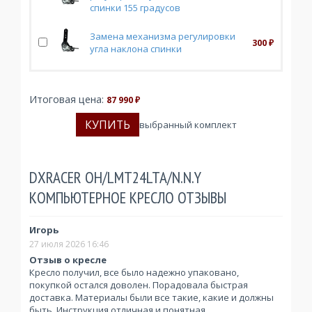
спинки 155 градусов
Замена механизма регулировки
300
₽
угла наклона спинки
Итоговая цена:
87 990
₽
выбранный комплект
DXRACER OH/LMT24LTA/N.N.Y
КОМПЬЮТЕРНОЕ КРЕСЛО ОТЗЫВЫ
Игорь
27 июля 2026 16:46
Отзыв о кресле
Кресло получил, все было надежно упаковано,
покупкой остался доволен. Порадовала быстрая
доставка. Материалы были все такие, какие и должны
быть. Инструкция отличная и понятная.