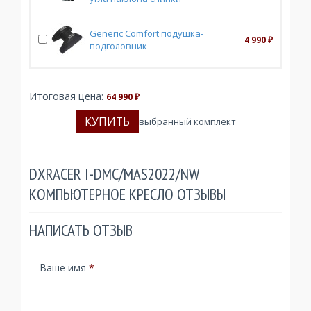
Generic Comfort подушка-
4 990
₽
подголовник
Итоговая цена:
64 990
₽
выбранный комплект
DXRACER I-DMC/MAS2022/NW
КОМПЬЮТЕРНОЕ КРЕСЛО ОТЗЫВЫ
НАПИСАТЬ ОТЗЫВ
Ваше имя
*