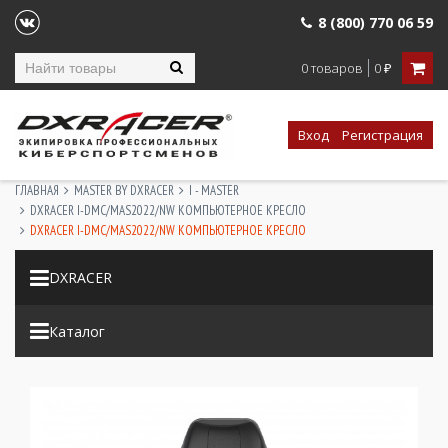
8 (800) 770 06 59
0 товаров
0
₽
Вход
Регистрация
ГЛАВНАЯ
MASTER BY DXRACER
I - MASTER
DXRACER I-DMC/MAS2022/NW КОМПЬЮТЕРНОЕ КРЕСЛО
DXRACER I-DMC/MAS2022/NW КОМПЬЮТЕРНОЕ КРЕСЛО
DXRACER
Каталог