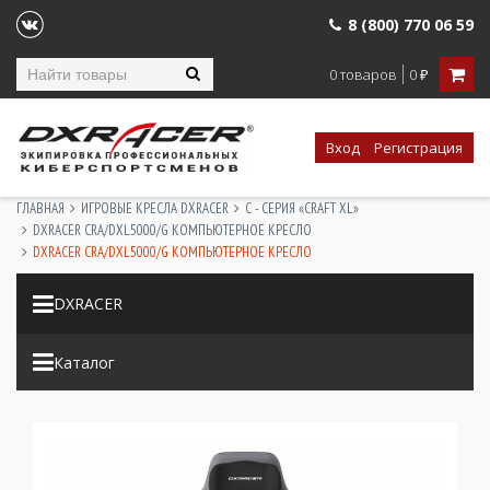
8 (800) 770 06 59
0 товаров
0
₽
Вход
Регистрация
ГЛАВНАЯ
ИГРОВЫЕ КРЕСЛА DXRACER
C - СЕРИЯ «CRAFT XL»
DXRACER CRA/DXL5000/G КОМПЬЮТЕРНОЕ КРЕСЛО
DXRACER CRA/DXL5000/G КОМПЬЮТЕРНОЕ КРЕСЛО
DXRACER
Каталог