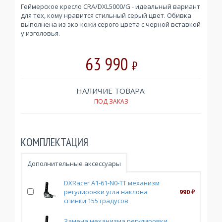
Геймерское кресло CRA/DXL5000/G - идеальный вариант
для тех, кому нравится стильный серый цвет. Обивка
выполнена из эко-кожи серого цвета с черной вставкой
у изголовья.
63 990
₽
НАЛИЧИЕ ТОВАРА:
ПОД ЗАКАЗ
КОМПЛЕКТАЦИЯ
Дополнительные аксессуары
DXRacer A1-61-N0-TT механизм
регулировки угла наклона
990
₽
спинки 155 градусов
Замена механизма регулировки