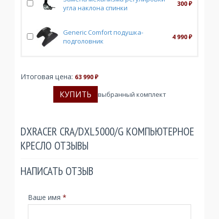
300
₽
угла наклона спинки
Generic Comfort подушка-
4 990
₽
подголовник
Итоговая цена:
63 990
₽
выбранный комплект
DXRACER CRA/DXL5000/G КОМПЬЮТЕРНОЕ
КРЕСЛО ОТЗЫВЫ
НАПИСАТЬ ОТЗЫВ
Ваше имя
*